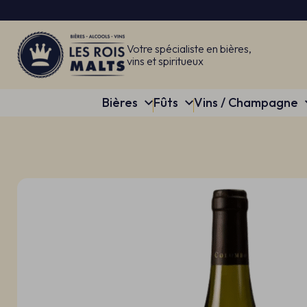
Votre spécialiste en bières,
vins et spiritueux
Bières
Fûts
Vins / Champagne