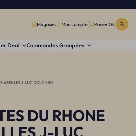
Magasins
Mon compte
Panier
0€
er Deal
Commandes Groupées
S ABEILLES J-LUC COLOMBO
TES DU RHONE
ILLES J-LUC