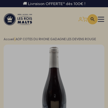
🚚 Livraison OFFERTE* dès 100€ !
|
Accueil
AOP COTES DU RHONE GADAGNE LES DEVENS ROUGE