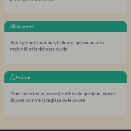
Aspect
Robe grenat soutenue, brillante, qui annonce la
maturité et la richesse du vin.
Arôme
Fruits noirs (mûre, cassis), herbes de garrigue, épices
douces comme la réglisse ou le poivre.