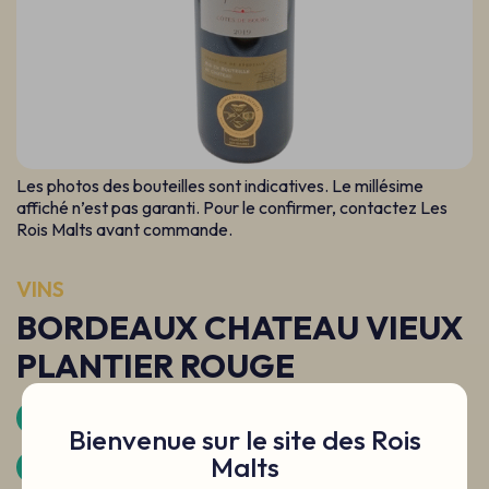
Les photos des bouteilles sont indicatives. Le millésime
affiché n’est pas garanti. Pour le confirmer, contactez Les
Rois Malts avant commande.
VINS
BORDEAUX CHATEAU VIEUX
PLANTIER ROUGE
0.75L
Rouge
France
Bienvenue sur le site des Rois
Malts
Bordeaux