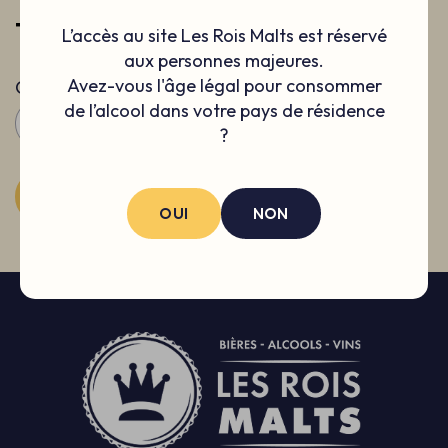
12.9€
L’accès au site Les Rois Malts est réservé
aux personnes majeures.
Avez-vous l'âge légal pour consommer
Quantité
de l’alcool dans votre pays de résidence
-
+
?
AJOUTER AU PANIER
OUI
NON
PRODUIT AJOUTÉ