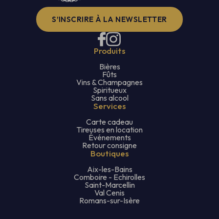
S’INSCRIRE À LA NEWSLETTER
Produits
Bières
Fûts
Vins & Champagnes
Spiritueux
Sans alcool
Services
Carte cadeau
Tireuses en location
Événements
Retour consigne
Boutiques
Aix-les-Bains
Comboire - Echirolles
Saint-Marcellin
Val Cenis
Romans-sur-Isère