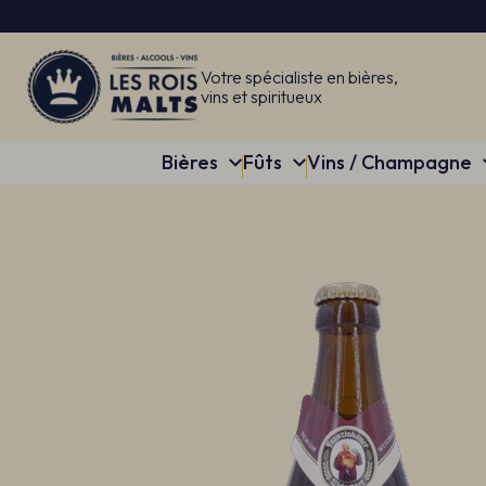
Votre spécialiste en bières,
vins et spiritueux
Bières
Fûts
Vins / Champagne