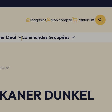
Magasins
Mon compte
Panier
0€
er Deal
Commandes Groupées
0CL 5°
SKANER DUNKEL