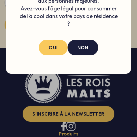
aux personnes majeures.
-
+
Avez-vous l'âge légal pour consommer
de l’alcool dans votre pays de résidence
?
AJOUTER AU PANIER
PRODUIT AJOUTÉ
OUI
NON
S’INSCRIRE À LA NEWSLETTER
Produits