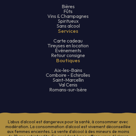
Bières
Fûts
Vins & Champagnes
Spiritueux
Sans alcool
Services
Carte cadeau
Tireuses en location
Événements
Retour consigne
Boutiques
Aix-les-Bains
Comboire - Echirolles
Saint-Marcellin
Val Cenis
Romans-sur-Isère
L’abus d’alcool est dangereux pour la santé, à consommer avec
modération. La consommation d’alcool est vivement déconseillée
aux femmes enceintes. La vente d’alcool à des mineurs de moins