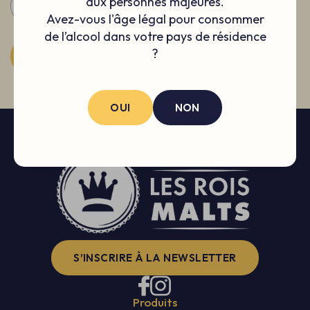
aux personnes majeures.
-
+
Avez-vous l'âge légal pour consommer
de l’alcool dans votre pays de résidence
?
AJOUTER AU PANIER
PRODUIT AJOUTÉ
OUI
NON
S’INSCRIRE À LA NEWSLETTER
Produits