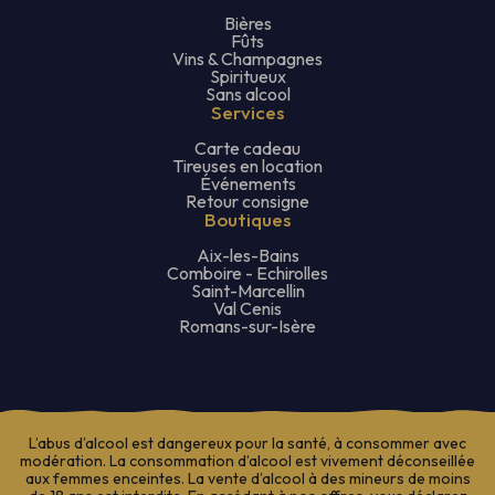
Bières
Fûts
Vins & Champagnes
Spiritueux
Sans alcool
Services
Carte cadeau
Tireuses en location
Événements
Retour consigne
Boutiques
Aix-les-Bains
Comboire - Echirolles
Saint-Marcellin
Val Cenis
Romans-sur-Isère
L’abus d’alcool est dangereux pour la santé, à consommer avec
modération. La consommation d’alcool est vivement déconseillée
aux femmes enceintes. La vente d’alcool à des mineurs de moins